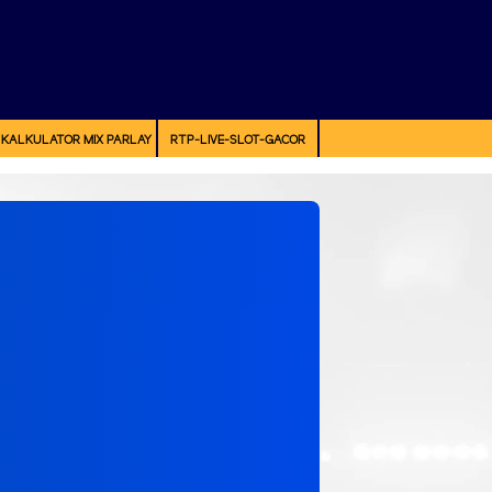
KALKULATOR MIX PARLAY
RTP-LIVE-SLOT-GACOR