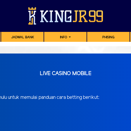
JADWAL BANK
INFO
PHISING
LIVE CASINO MOBILE
ahulu untuk memulai panduan cara betting berikut: