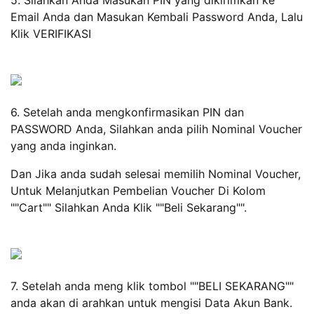
5. Silahkan Anda Masukan PIN yang dikirimkan ke
Email Anda dan Masukan Kembali Password Anda, Lalu
Klik VERIFIKASI
6. Setelah anda mengkonfirmasikan PIN dan
PASSWORD Anda, Silahkan anda pilih Nominal Voucher
yang anda inginkan.
Dan Jika anda sudah selesai memilih Nominal Voucher,
Untuk Melanjutkan Pembelian Voucher Di Kolom
""Cart"" Silahkan Anda Klik ""Beli Sekarang"".
7. Setelah anda meng klik tombol ""BELI SEKARANG""
anda akan di arahkan untuk mengisi Data Akun Bank.